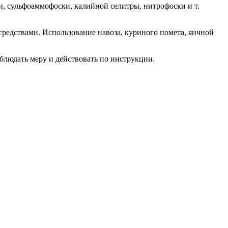
и, сульфоаммофоски, калийной селитры, нитрофоски и т.
редствами. Использование навоза, куриного помета, яичной
блюдать меру и действовать по инструкции.