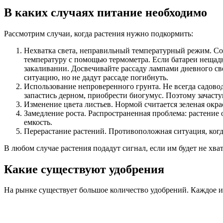
В каких случаях питание необходимо
Рассмотрим случаи, когда растения нужно подкормить:
Нехватка света, неправильный температурный режим. Со
температуру с помощью термометра. Если батареи нещадно
закаливании. Досвечивайте рассаду лампами дневного св
ситуацию, но не дадут рассаде погибнуть.
Использование непроверенного грунта. Не всегда садово
запастись дерном, приобрести биогумус. Поэтому зачаст
Изменение цвета листьев. Нормой считается зеленая окра
Замедление роста. Распространенная проблема: растение
емкость.
Перерастание растений. Противоположная ситуация, когда
В любом случае растения подадут сигнал, если им будет не хва
Какие существуют удобрения
На рынке существует большое количество удобрений. Каждое из