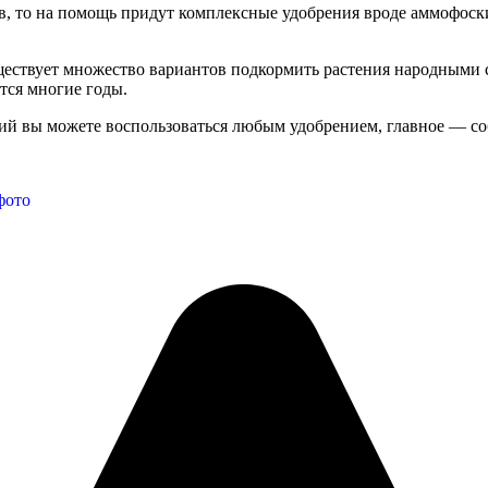
ов, то на помощь придут комплексные удобрения вроде аммофоск
ествует множество вариантов подкормить растения народными с
тся многие годы.
ий вы можете воспользоваться любым удобрением, главное — со
фото