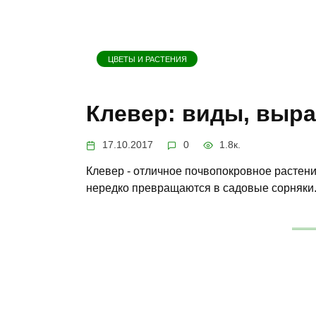
ЦВЕТЫ И РАСТЕНИЯ
Клевер: виды, выра
17.10.2017
0
1.8к.
Клевер - отличное почвопокровное растен
нередко превращаются в садовые сорняки