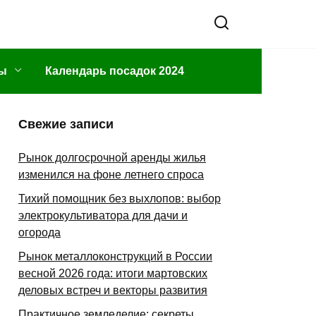
ы
Календарь посадок 2024
Свежие записи
Рынок долгосрочной аренды жилья
изменился на фоне летнего спроса
Тихий помощник без выхлопов: выбор
электрокультиватора для дачи и
огорода
Рынок металлоконструкций в России
весной 2026 года: итоги мартовских
деловых встреч и векторы развития
Практичное земледелие: секреты