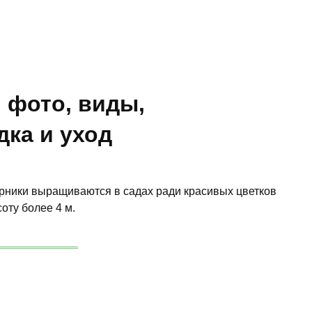
 фото, виды,
ка и уход
арники выращиваются в садах ради красивых цветков
оту более 4 м.