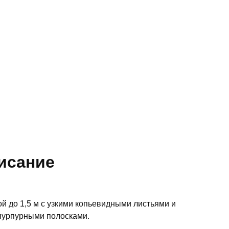
исание
й до 1,5 м с узкими копьевидными листьями и
пурпурными полосками.