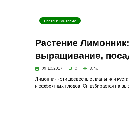
ЦВЕТЫ И РАСТЕНИЯ
Растение Лимонник:
выращивание, посад
09.10.2017
0
3.7к.
Лимонник - эти древесные лианы или куст
и эффектных плодов. Он взбирается на выс