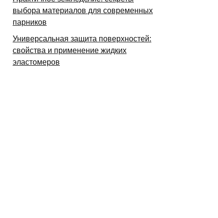
выбора материалов для современных
парников
Универсальная защита поверхностей:
свойства и применение жидких
эластомеров