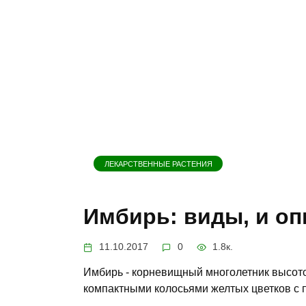
ЛЕКАРСТВЕННЫЕ РАСТЕНИЯ
Имбирь: виды, и оп
11.10.2017
0
1.8к.
Имбирь - корневищный многолетник высото
компактными колосьями желтых цветков с 