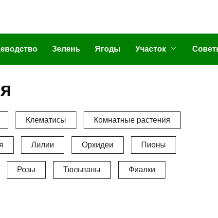
еводство
Зелень
Ягоды
Участок
Совет
ия
Клематисы
Комнатные растения
я
Лилии
Орхидеи
Пионы
Розы
Тюльпаны
Фиалки