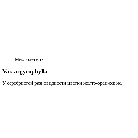
Многолетник
Var. argyrophylla
У серебристой разновиднос­ти цветки желто-оранжевые.