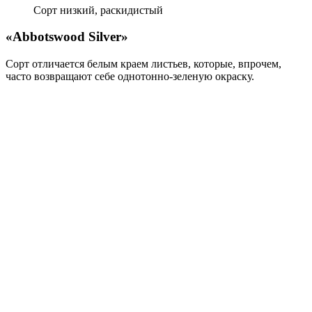
Сорт низкий, раски­дистый
«Abbotswood Silver»
Сорт отличается белым краем листьев, которые, впрочем,
часто возвра­щают себе однотонно-зеленую окраску.