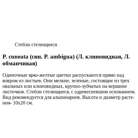
Стебли стелющиеся
P. cuneata (син. P. ambigua) (Л. кли­новидная, Л.
обманчивая)
Одиночные ярко-желтые цветки распускаются прямо над
ковром из листьев. Они мелкие, зеленые, состоящие из трех
овальных или клиновидных, крупно-зубчатых на вершине
листочков. Стебли стелющиеся, с одревесневшим основанием.
Вид рекомендуется для альпинариев. Высота и диаметр расте­
ния- 10х20 см.