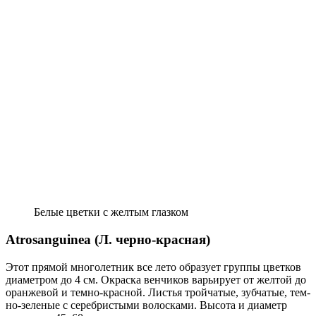
Белые цветки с желтым глазком
Atrosanguinea (Л. черно-красная)
Этот прямой многолетник все лето об­разует группы цветков
диаметром до 4 см. Окраска венчиков варьирует от желтой до
оранжевой и темно-крас­ной. Листья тройчатые, зубчатые, тем­
но-зеленые с серебристыми волоска­ми. Высота и диаметр