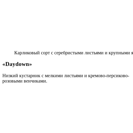
Карли­ковый сорт с серебристыми листьями и крупными 
«Daydown»
Низкий кустарник с мел­кими листьями и кремово-персиково-
розовыми венчиками.