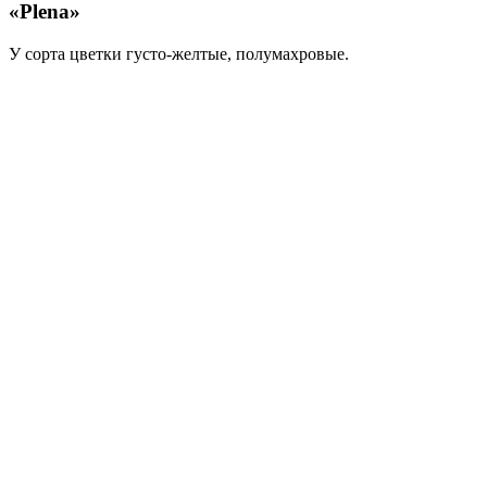
«Plena»
У сорта цветки густо-желтые, полумахровые.