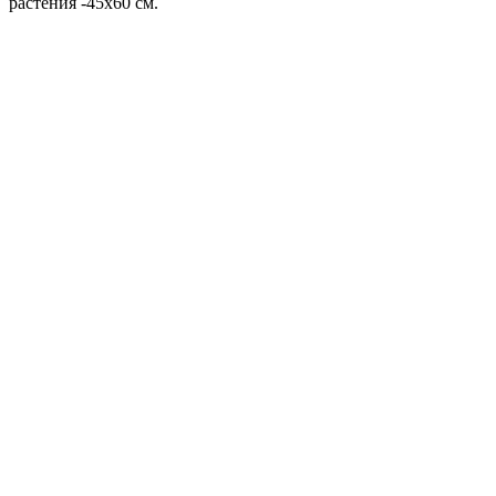
растения -45х60 см.