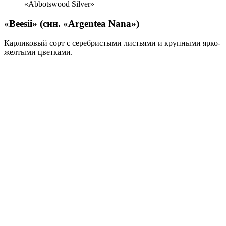
«Abbotswood Silver»
«Beesii» (син. «Argentea Nana»)
Карли­ковый сорт с серебристыми листьями и крупными ярко-
желтыми цветками.