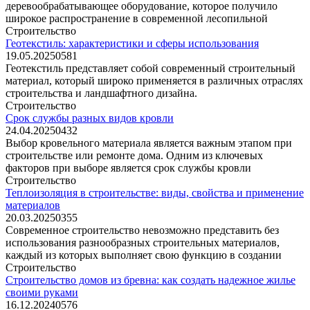
деревообрабатывающее оборудование, которое получило
широкое распространение в современной лесопильной
Строительство
Геотекстиль: характеристики и сферы использования
19.05.2025
0
581
Геотекстиль представляет собой современный строительный
материал, который широко применяется в различных отраслях
строительства и ландшафтного дизайна.
Строительство
Срок службы разных видов кровли
24.04.2025
0
432
Выбор кровельного материала является важным этапом при
строительстве или ремонте дома. Одним из ключевых
факторов при выборе является срок службы кровли
Строительство
Теплоизоляция в строительстве: виды, свойства и применение
материалов
20.03.2025
0
355
Современное строительство невозможно представить без
использования разнообразных строительных материалов,
каждый из которых выполняет свою функцию в создании
Строительство
Строительство домов из бревна: как создать надежное жилье
своими руками
16.12.2024
0
576