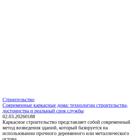
Строительство
Современные каркасные дома: технологии строительства,
достоинства и реальный срок службы
02.03.2026
0
188
Каркасное строительство представляет собой современный
метод возведения зданий, который базируется на
использовании прочного деревянного или металлического
остова.