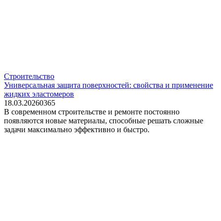
Строительство
Универсальная защита поверхностей: свойства и применение
жидких эластомеров
18.03.2026
0
365
В современном строительстве и ремонте постоянно
появляются новые материалы, способные решать сложные
задачи максимально эффективно и быстро.