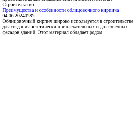
Строительство
Преимущества и особенности облицовочного кирпича
04.06.2024
0
585
Облицовочный кирпич широко используется в строительстве
для создания эстетически привлекательных и долговечных
фасадов зданий. Этот материал обладает рядом