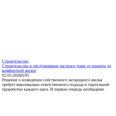
Строительство
Строительство и обслуживание частного дома: от проекта до
комфортной жизни
02.03.2026
0
195
Решение о возведении собственного загородного жилья
требует максимально ответственного подхода и тщательной
проработки каждого шага. В первую очередь необходимо