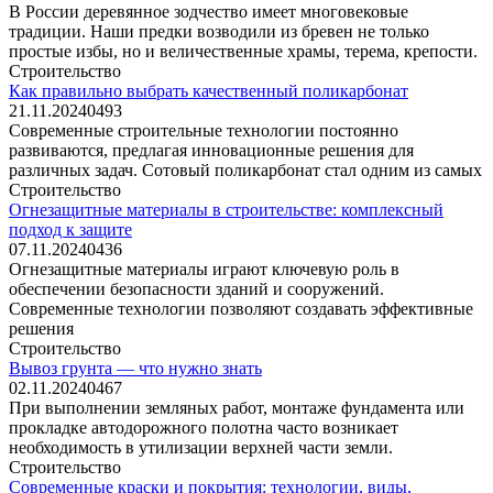
В России деревянное зодчество имеет многовековые
традиции. Наши предки возводили из бревен не только
простые избы, но и величественные храмы, терема, крепости.
Строительство
Как правильно выбрать качественный поликарбонат
21.11.2024
0
493
Современные строительные технологии постоянно
развиваются, предлагая инновационные решения для
различных задач. Сотовый поликарбонат стал одним из самых
Строительство
Огнезащитные материалы в строительстве: комплексный
подход к защите
07.11.2024
0
436
Огнезащитные материалы играют ключевую роль в
обеспечении безопасности зданий и сооружений.
Современные технологии позволяют создавать эффективные
решения
Строительство
Вывоз грунта — что нужно знать
02.11.2024
0
467
При выполнении земляных работ, монтаже фундамента или
прокладке автодорожного полотна часто возникает
необходимость в утилизации верхней части земли.
Строительство
Современные краски и покрытия: технологии, виды,