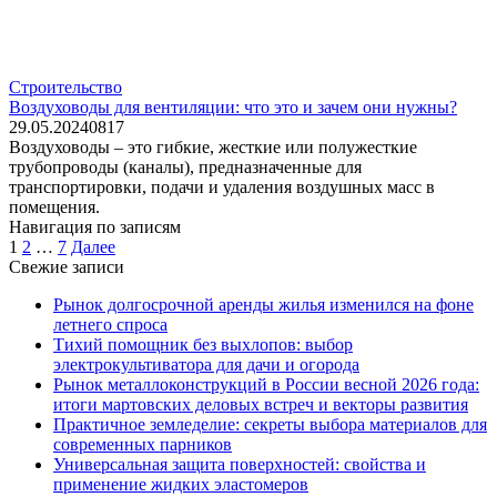
Строительство
Воздуховоды для вентиляции: что это и зачем они нужны?
29.05.2024
0
817
Воздуховоды – это гибкие, жесткие или полужесткие
трубопроводы (каналы), предназначенные для
транспортировки, подачи и удаления воздушных масс в
помещения.
Навигация по записям
1
2
…
7
Далее
Свежие записи
Рынок долгосрочной аренды жилья изменился на фоне
летнего спроса
Тихий помощник без выхлопов: выбор
электрокультиватора для дачи и огорода
Рынок металлоконструкций в России весной 2026 года:
итоги мартовских деловых встреч и векторы развития
Практичное земледелие: секреты выбора материалов для
современных парников
Универсальная защита поверхностей: свойства и
применение жидких эластомеров