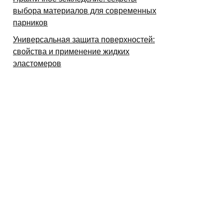
выбора материалов для современных
парников
Универсальная защита поверхностей:
свойства и применение жидких
эластомеров