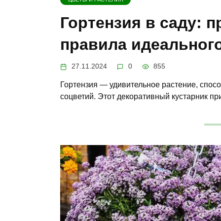
Гортензия в саду: 
правила идеального
27.11.2024
0
855
Гортензия — удивительное растение, спос
соцветий. Этот декоративный кустарник п