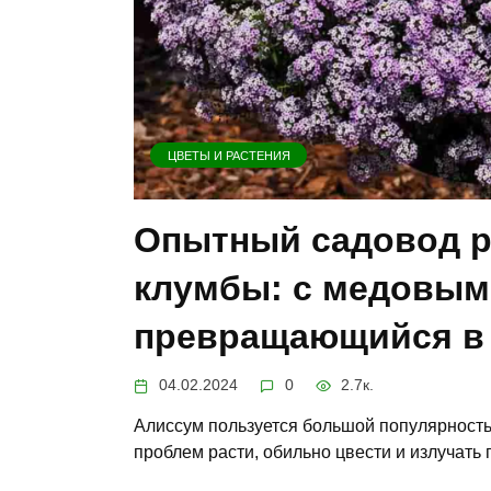
ЦВЕТЫ И РАСТЕНИЯ
Опытный садовод ра
клумбы: с медовым
превращающийся в 
04.02.2024
0
2.7к.
Алиссум пользуется большой популярность
проблем расти, обильно цвести и излучать