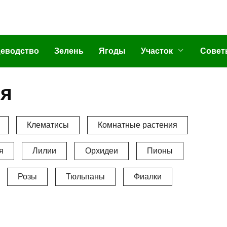
еводство
Зелень
Ягоды
Участок
Совет
ия
Клематисы
Комнатные растения
я
Лилии
Орхидеи
Пионы
Розы
Тюльпаны
Фиалки