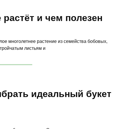
 растёт и чем полезен
слое многолетнее растение из семейства бобовых,
 тройчатым листьям и
ыбрать идеальный букет