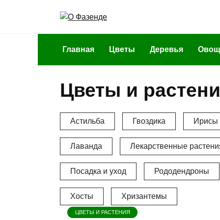
Перейти
к
содержанию
Главная
Цветы
Деревья
Овощ
Цветы и растен
Астильба
Гвоздика
Ирисы
Лаванда
Лекарственные растени
Посадка и уход
Рододендроны
Хосты
Хризантемы
ЦВЕТЫ И РАСТЕНИЯ