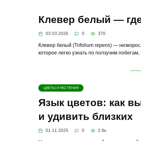
Клевер белый — где
03.03.2026
0
370
Клевер белый (Trifolium repens) — низкоро
которое легко узнать по ползучим побегам,
ЦВЕТЫ И РАСТЕНИЯ
Язык цветов: как в
и удивить близких
01.11.2025
0
2.8к.