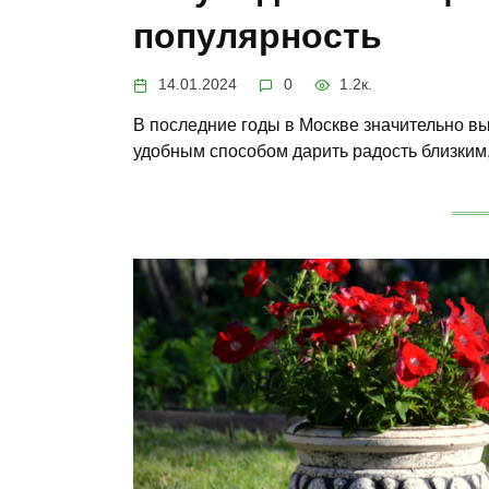
популярность
14.01.2024
0
1.2к.
В последние годы в Москве значительно вы
удобным способом дарить радость близким,