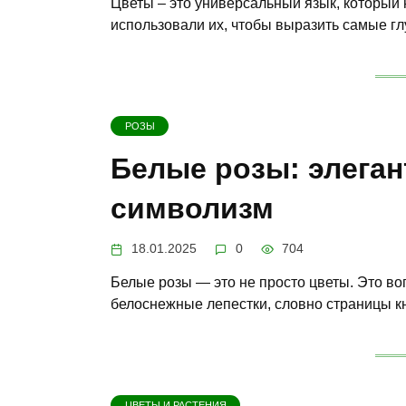
Цветы – это универсальный язык, который 
использовали их, чтобы выразить самые гл
РОЗЫ
Белые розы: элеган
символизм
18.01.2025
0
704
Белые розы — это не просто цветы. Это во
белоснежные лепестки, словно страницы кн
ЦВЕТЫ И РАСТЕНИЯ