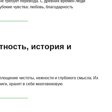
не требует перевода. С древних времен люди
убокие чувства: любовь, благодарность
тность, история и
площение чистоты, нежности и глубокого смысла. Их
иги, хранят в себе многовековую