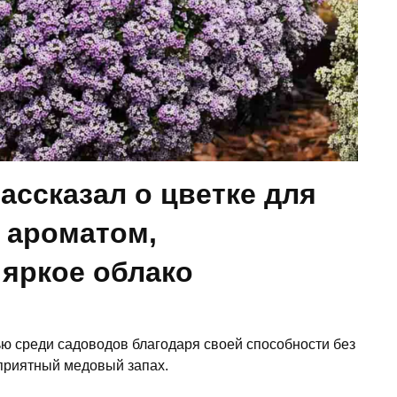
ссказал о цветке для
 ароматом,
яркое облако
ю среди садоводов благодаря своей способности без
 приятный медовый запах.