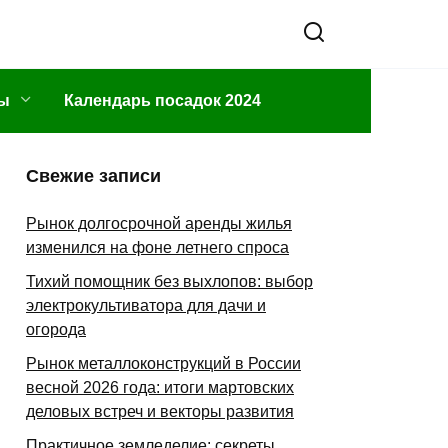
ы
Календарь посадок 2024
Свежие записи
Рынок долгосрочной аренды жилья
изменился на фоне летнего спроса
Тихий помощник без выхлопов: выбор
электрокультиватора для дачи и
огорода
Рынок металлоконструкций в России
весной 2026 года: итоги мартовских
деловых встреч и векторы развития
Практичное земледелие: секреты