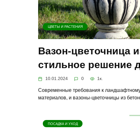
ЦВЕТЫ И РАСТЕНИЯ
Вазон-цветочница и
стильное решение д
10.01.2024
0
1к.
Современные требования к ландшафтному 
материалов, и вазоны-цветочницы из бето
ПОСАДКА И УХОД