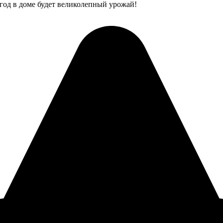
 год в доме будет великолепный урожай!