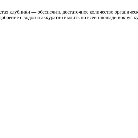
кустах клубники — обеспечить достаточное количество органиче
брение с водой и аккуратно вылить по всей площади вокруг кус