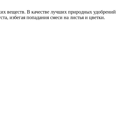
ских веществ. В качестве лучших природных удобрений
та, избегая попадания смеси на листья и цветки.