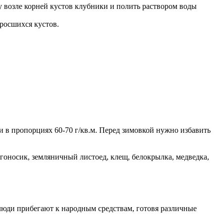
у возле корней кустов клубники и полить раствором воды
зросшихся кустов.
 в пропорциях 60-70 г/кв.м. Перед зимовкой нужно избавить
гоносик, земляничный листоед, клещ, белокрылка, медведка,
люди прибегают к народным средствам, готовя различные