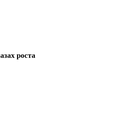
азах роста