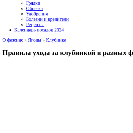
Грядки
Обрезка
Удобрения
Болезни и вредители
Рецепты
Календарь посадок 2024
О фазенде
»
Ягоды
»
Клубника
Правила ухода за клубникой в разных ф