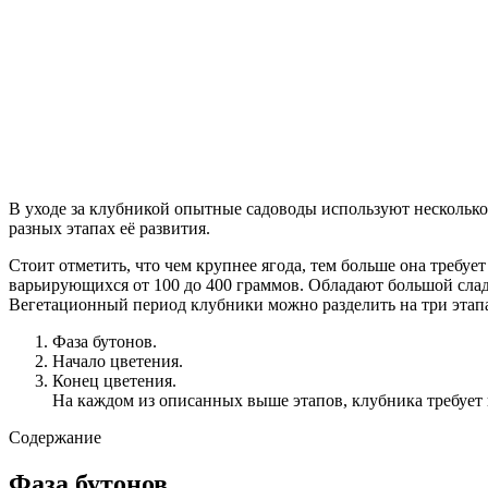
В уходе за клубникой опытные садоводы используют несколько 
разных этапах её развития.
Стоит отметить, что чем крупнее ягода, тем больше она требу
варьирующихся от 100 до 400 граммов. Обладают большой слад
Вегетационный период клубники можно разделить на три этап
Фаза бутонов.
Начало цветения.
Конец цветения.
На каждом из описанных выше этапов, клубника требует 
Содержание
Фаза бутонов