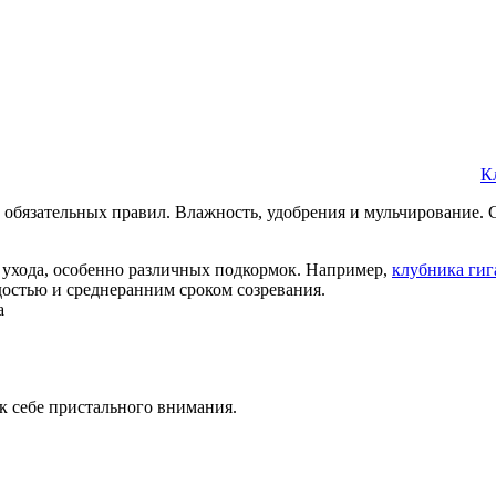
К
обязательных правил. Влажность, удобрения и мульчирование. С
ет ухода, особенно различных подкормок. Например,
клубника гиг
остью и среднеранним сроком созревания.
а
к себе пристального внимания.