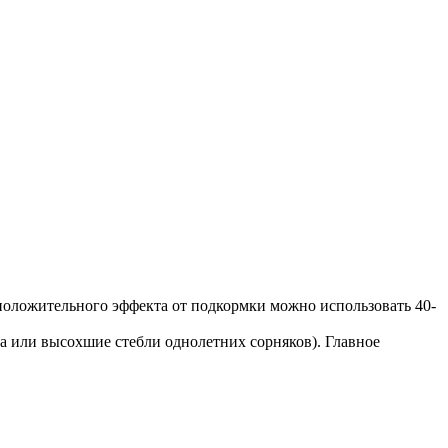
о положительного эффекта от подкормки можно использовать 40-
ма или высохшие стебли однолетних сорняков). Главное