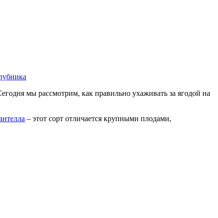
лубника
егодня мы рассмотрим, как правильно ухаживать за ягодой на
антелла
– этот сорт отличается крупными плодами,