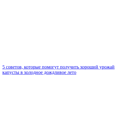
5 советов, которые помогут получить хороший урожай
капусты в холодное дождливое лето