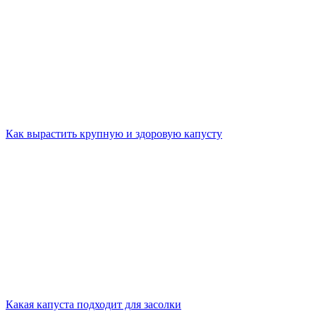
Как вырастить крупную и здоровую капусту
Какая капуста подходит для засолки