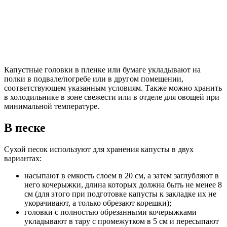
Капустные головки в пленке или бумаге укладывают на
полки в подвале/погребе или в другом помещении,
соответствующем указанным условиям. Также можно хранить
в холодильнике в зоне свежести или в отделе для овощей при
минимальной температуре.
В песке
Сухой песок используют для хранения капусты в двух
вариантах:
насыпают в емкость слоем в 20 см, а затем заглубляют в
него кочерыжки, длина которых должна быть не менее 8
см (для этого при подготовке капусты к закладке их не
укорачивают, а только обрезают корешки);
головки с полностью обрезанными кочерыжками
укладывают в тару с промежутком в 5 см и пересыпают