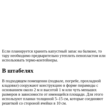
Если планируется хранить капустный запас на балконе, то
тару необходимо предварительно утеплить пенопластом или
использовать термо-контейнеры.
В штабелях
В подходящем помещении (подвале, погребе, прохладной
кладовке) сооружают конструкцию в форме пирамиды с
основанием около 2 м и высотой 1 м или чуть меньших
размеров в зависимости от имеющейся площади. Для этого
используют планки толщиной 5–15 см, которые соединяют
решеткой со стороной ячейки в 10 см.