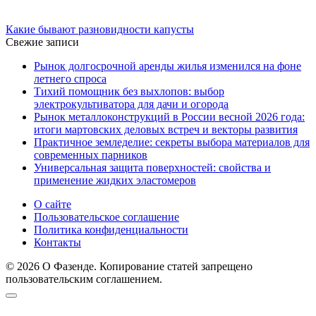
Какие бывают разновидности капусты
Свежие записи
Рынок долгосрочной аренды жилья изменился на фоне
летнего спроса
Тихий помощник без выхлопов: выбор
электрокультиватора для дачи и огорода
Рынок металлоконструкций в России весной 2026 года:
итоги мартовских деловых встреч и векторы развития
Практичное земледелие: секреты выбора материалов для
современных парников
Универсальная защита поверхностей: свойства и
применение жидких эластомеров
О сайте
Пользовательское соглашение
Политика конфиденциальности
Контакты
© 2026 О Фазенде. Копирование статей запрещено
пользовательским соглашением.