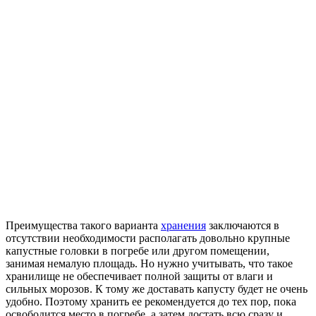
Преимущества такого варианта
хранения
заключаются в
отсутствии необходимости располагать довольно крупные
капустные головки в погребе или другом помещении,
занимая немалую площадь. Но нужно учитывать, что такое
хранилище не обеспечивает полной защиты от влаги и
сильных морозов. К тому же доставать капусту будет не очень
удобно. Поэтому хранить ее рекомендуется до тех пор, пока
освободится место в погребе, а затем достать всю сразу и