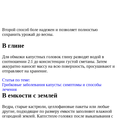
Второй способ боле надежен и позволяет полностью
сохранить урожай до весны.
В глине
Для обмазки капустных головок глину разводят водой в
соотношении 2:1 до консистенции густой сметаны. Затем
аккуратно наносят массу на всю поверхность, просушивают и
отправляют на хранение.
Статья по теме:
Грибковые заболевания капусты: симптомы и способы
лечения
В емкости с землей
Ведра, старые кастрюли, целлофановые пакеты или любые
другие, подходящие по размеру емкости заполняют влажной
огородной землей. Капустную головку после выкапывания с