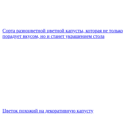
Сорта разноцветной цветной капусты, которая не только
порадует вкусом, но и станет украшением стола
Цветок похожий на декоративную капусту