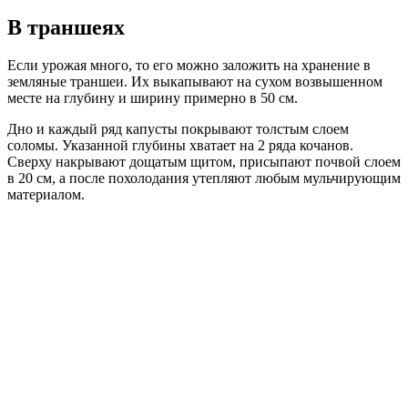
В траншеях
Если урожая много, то его можно заложить на хранение в
земляные траншеи. Их выкапывают на сухом возвышенном
месте на глубину и ширину примерно в 50 см.
Дно и каждый ряд капусты покрывают толстым слоем
соломы. Указанной глубины хватает на 2 ряда кочанов.
Сверху накрывают дощатым щитом, присыпают почвой слоем
в 20 см, а после похолодания утепляют любым мульчирующим
материалом.