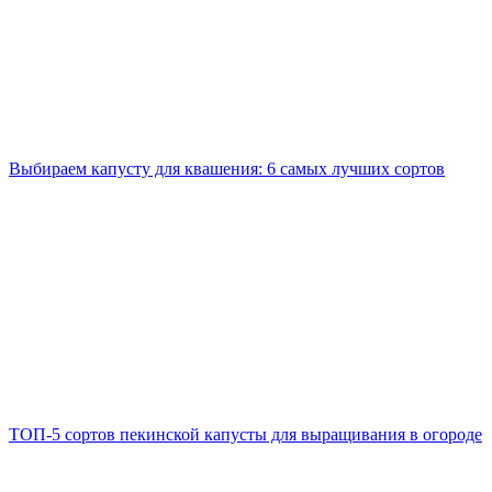
Выбираем капусту для квашения: 6 самых лучших сортов
ТОП-5 сортов пекинской капусты для выращивания в огороде