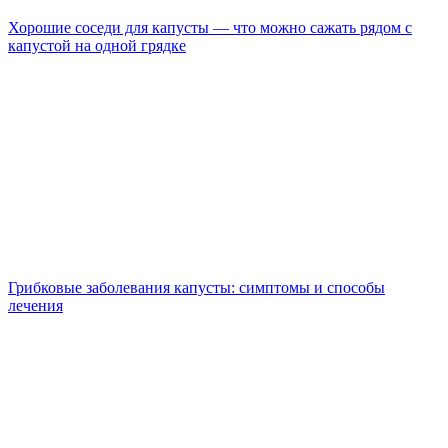
Хорошие соседи для капусты — что можно сажать рядом с
капустой на одной грядке
Грибковые заболевания капусты: симптомы и способы
лечения