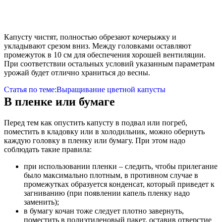
Капусту чистят, полностью обрезают кочерыжку и
укладывают срезом вниз. Между головками оставляют
промежуток в 10 см для обеспечения хорошей вентиляции.
При соответствии остальных условий указанным параметрам
урожай будет отлично храниться до весны.
Статья по теме:
Выращивание цветной капусты
В пленке или бумаге
Перед тем как опустить капусту в подвал или погреб,
поместить в кладовку или в холодильник, можно обернуть
каждую головку в пленку или бумагу. При этом надо
соблюдать такие правила:
при использовании пленки – следить, чтобы прилегание
было максимально плотным, в противном случае в
промежутках образуется конденсат, который приведет к
загниванию (при появлении капель пленку надо
заменить);
в бумагу кочан тоже следует плотно завернуть,
поместить в полиэтиленовый пакет, оставив отверстие