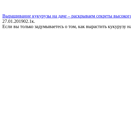
Выращивание кукурузы на даче – раскрываем секреты высоког
27.01.2019
0
2.1к.
Если вы только задумываетесь о том, как вырастить кукурузу на