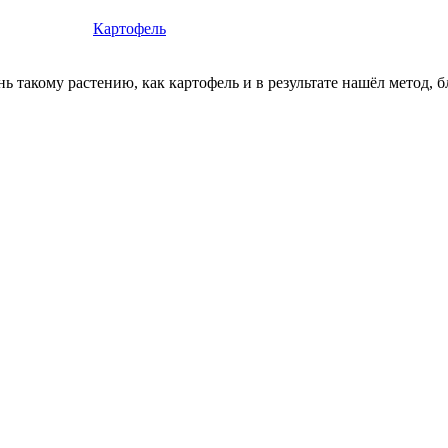
Картофель
ь такому растению, как картофель и в результате нашёл метод, 