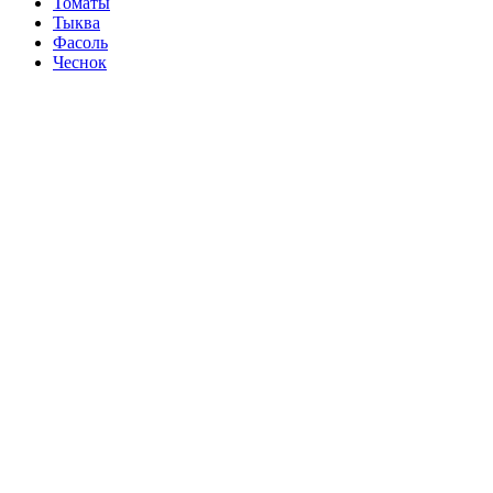
Томаты
Тыква
Фасоль
Чеснок