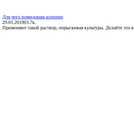
Для чего помидорам аспирин
29.01.2019
0
3.7к.
Применяют такой раствор, опрыскивая культуры. Делайте это в