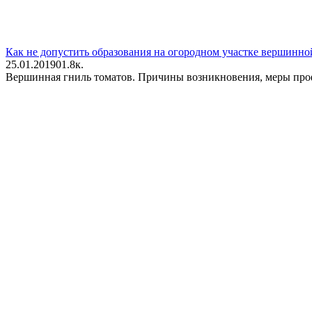
Как не допустить образования на огородном участке вершинно
25.01.2019
0
1.8к.
Вершинная гниль томатов. Причины возникновения, меры проф