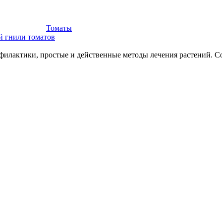
Томаты
й гнили томатов
илактики, простые и действенные методы лечения растений. Со