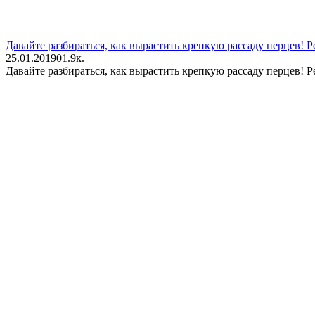
Давайте разбираться, как вырастить крепкую рассаду перцев!
25.01.2019
0
1.9к.
Давайте разбираться, как вырастить крепкую рассаду перцев!