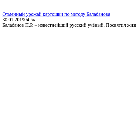
Отменный урожай картошки по методу Балабанова
30.01.2019
0
4.5к.
Балабанов П.Р. – известнейший русский учёный. Посвятил жизн